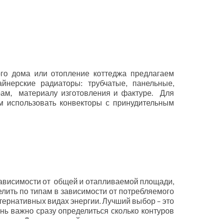
ого дома или отопление коттеджа предлагаем
нерские радиаторы: трубчатые, панельные,
рам, материалу изготовления и фактуре. Для
м использовать конвекторы с принудительным
зависимости от общей и отапливаемой площади,
лить по типам в зависимости от потребляемого
ьтернативных видах энергии. Лучший выбор – это
нь важно сразу определиться сколько контуров