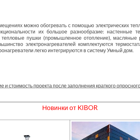
мещениях можно обогревать с помощью электрических тепл
кциональности их большое разнообразие: настенные те
тепловые пушки (промышленное отопление), масляные р
льшинство электронагревателей комплектуются термоста
ронагреватели легко интегрируются в систему Умный дом.
 и стоимость проекта после заполнения краткого опросного
Новинки от KIBOR