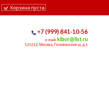
u
Корзина пуста
+7 (999) 841-10-56
kibor@list.ru
e-mail:
125212, Москва, Головинское ш, д 1.