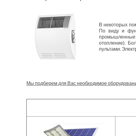
В некоторых по
По виду и фун
промышленные 
отопление). Бо
пультами. Элект
Мы подберем для Вас необходимое оборудование