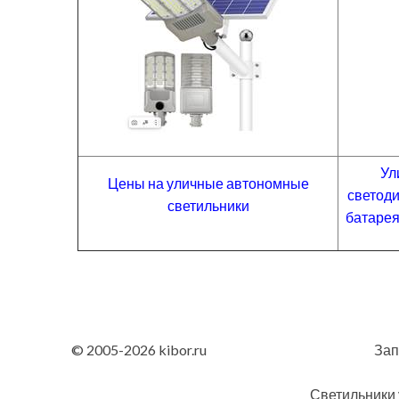
Ул
Цены на уличные автономные
светод
светильники
батарея
© 2005-2026 kibor.ru
Зап
Светильники 