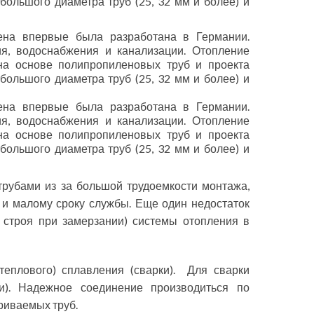
 большого диаметра труб (25, 32 мм и более) и
ена впервые была разработана в Германии.
, водоснабжения и канализации. Отопление
на основе полипропиленовых труб и проекта
 большого диаметра труб (25, 32 мм и более) и
ена впервые была разработана в Германии.
, водоснабжения и канализации. Отопление
на основе полипропиленовых труб и проекта
 большого диаметра труб (25, 32 мм и более) и
рубами из за большой трудоемкости монтажа,
 и малому сроку службы. Еще один недостаток
 строя при замерзании) системы отопления в
еплового) сплавления (сварки). Для сварки
и). Надежное соединение производиться по
ариваемых труб.