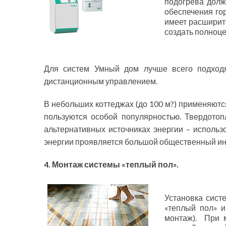
подогрева долж
обеспечения го
имеет расширите
создать полноце
Для систем Умный дом лучше всего подходя
дистанционным управлением.
В небольших коттеджах (до 100 м?) применяютс
пользуются особой популярностью. Твердотоп
альтернативных источниках энергии – использ
энергии проявляется большой общественный инт
4. Монтаж системы «теплый пол».
Установка сист
«теплый пол» и
монтаж). При 