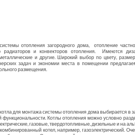
системы отопления загородного дома, отопление частн
 радиаторов и конвекторов отопления. Имеются дизай
металлические и другие. Широкий выбор по цвету, разме
ерских задач и экономии места в помещении предлагае
ольного размещения.
 котла для монтажа системы отопления дома выбирается в 
й функциональности. Котлы отопления можно условно разде
лектрические, газовые, твердотопливные, дизельные и на ал
комбинированный котел, например, газоэлектрический. Оче