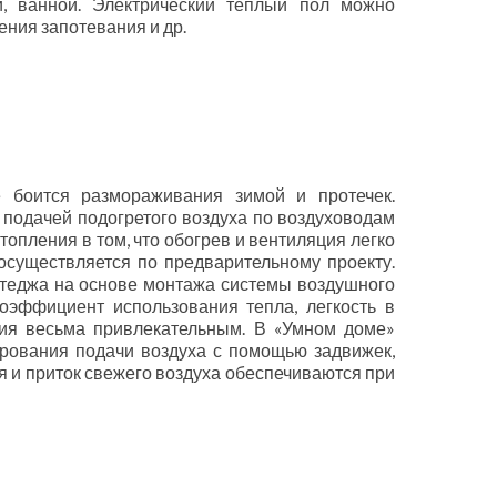
й, ванной. Электрический теплый пол можно
ения запотевания и др.
 боится размораживания зимой и протечек.
подачей подогретого воздуха по воздуховодам
опления в том, что обогрев и вентиляция легко
существляется по предварительному проекту.
ттеджа на основе монтажа системы воздушного
оэффициент использования тепла, легкость в
ния весьма привлекательным. В «Умном доме»
рования подачи воздуха с помощью задвижек,
 и приток свежего воздуха обеспечиваются при