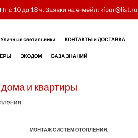
т с 10 до 18 ч. Заявки на е-мейл: kibor@list.r
Уличные светильники
КОНТАКТЫ и ДОСТАВКА
НЕРЫ
ЭКОДОМ
БАЗА ЗНАНИЙ
 дома и квартиры
опления
МОНТАЖ СИСТЕМ ОТОПЛЕНИЯ.