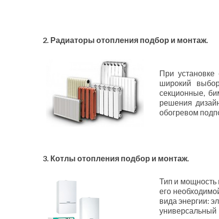
2. Радиаторы отопления подбор и монтаж.
При установке 
широкий выбор
секционные, би
решения дизайн
обогревом подп
3. Котлы отопления подбор и монтаж.
Тип и мощность
его необходимо
вида энергии: э
универсальный 