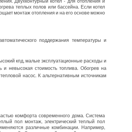
ления. Двухконтурный котел - для отопления и
огрева теплых полов или бассейна. Если котел
рощает монтаж отопления и на его основе можно
автоматического поддержания температуры и
высокий кпд, малые эксплуатационные расходы и
ь и невысокая стоимость топлива. Обогрев на
 тепловой насос. К альтернативным источникам
частью комфорта современного дома. Система
еплый пол монтаж, электрический теплый пол
именяются различные комбинации. Например,