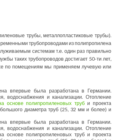
иленовые трубы, металлопластиковые трубы).
временными трубопроводами из полипропилена
служиваемым системам т.е. один раз правильно
ужбы таких трубопроводов достигает 50-ти лет,
таже по помещениям мы применяем лучевую или
ена впервые была разработана в Германии.
, водоснабжения и канализации. Отопление
на основе полипропиленовых труб
и проекта
 большого диаметра труб (25, 32 мм и более) и
ена впервые была разработана в Германии.
, водоснабжения и канализации. Отопление
на основе полипропиленовых труб и проекта