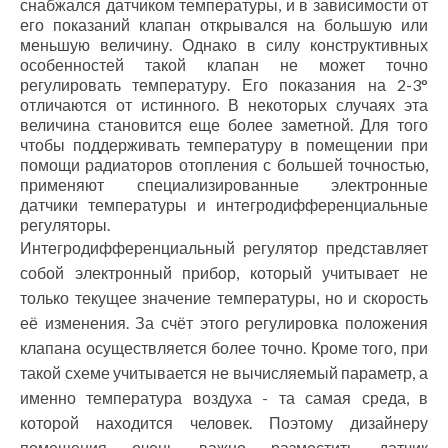
снабжался датчиком температуры, и в зависимости от
его показаний клапан открывался на большую или
меньшую величину. Однако в силу конструктивных
особенностей такой клапан не может точно
регулировать температуру. Его показания на 2-3°
отличаются от истинного. В некоторых случаях эта
величина становится еще более заметной. Для того
чтобы поддерживать температуру в помещении при
помощи радиаторов отопления с большей точностью,
применяют специализированные электронные
датчики температуры и интегродифференциальные
регуляторы.
Интегродифференциальный регулятор представляет
собой электронный прибор, который учитывает не
только текущее значение температуры, но и скорость
её изменения. За счёт этого регулировка положения
клапана осуществляется более точно. Кроме того, при
такой схеме учитывается не вычисляемый параметр, а
именно температура воздуха - та самая среда, в
которой находится человек. Поэтому дизайнеру
помещения очень важно разместить датчик